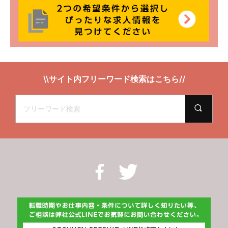
\\サイト内フリーワード検索はこちら//