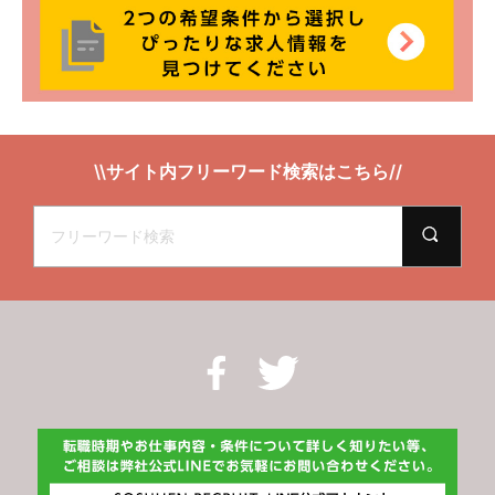
\\サイト内フリーワード検索はこちら//