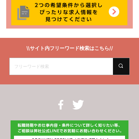
\\サイト内フリーワード検索はこちら//