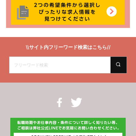
\\サイト内フリーワード検索はこちら//