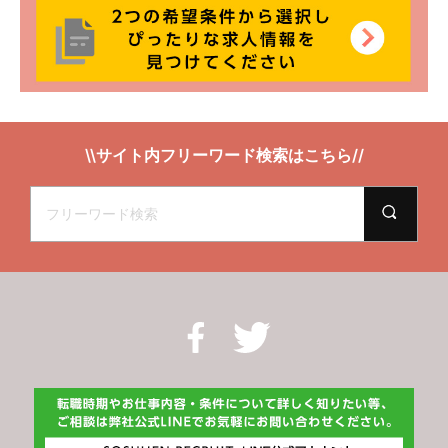
\\サイト内フリーワード検索はこちら//