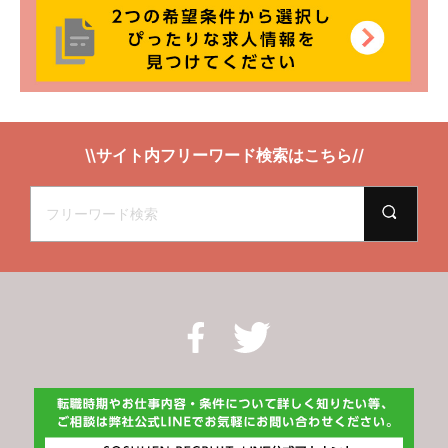
\\サイト内フリーワード検索はこちら//