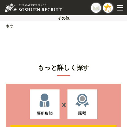
0
その他
本文
もっと詳しく探す