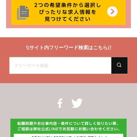
\\サイト内フリーワード検索はこちら//