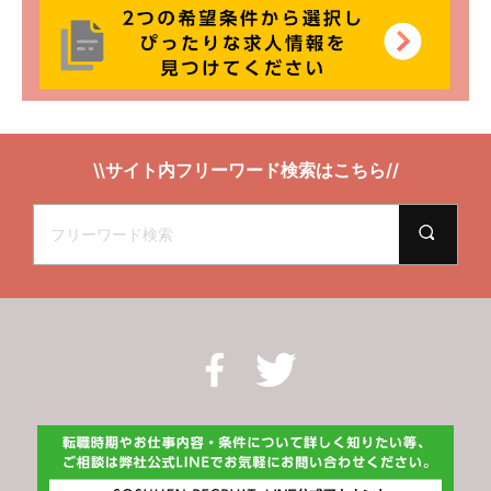
\\サイト内フリーワード検索はこちら//