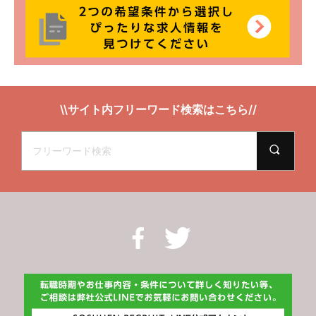
\\サイト内フリーワード検索はこちら//