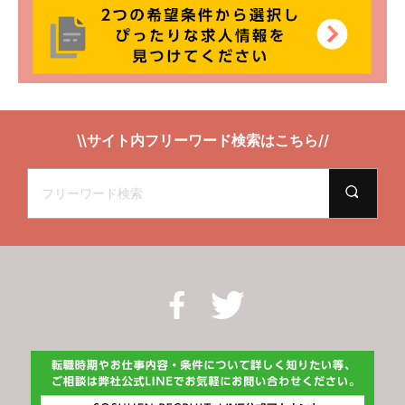
\\サイト内フリーワード検索はこちら//