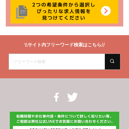
\\サイト内フリーワード検索はこちら//