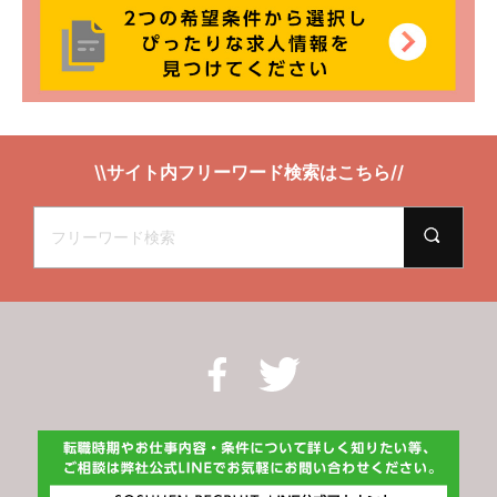
\\サイト内フリーワード検索はこちら//