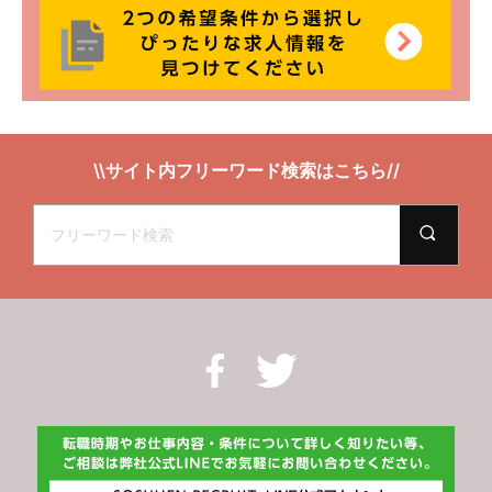
\\サイト内フリーワード検索はこちら//