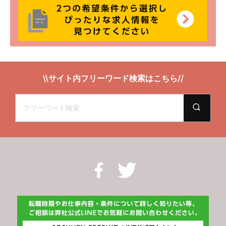
\\サイト内フリーワード検索はこちら//