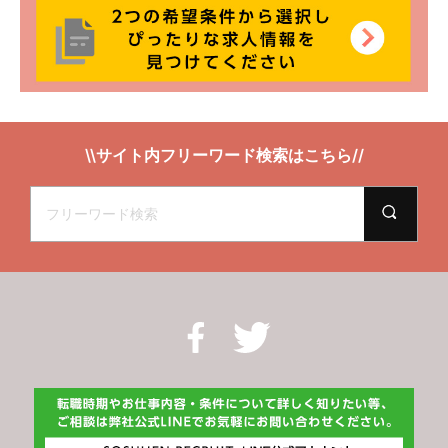
\\サイト内フリーワード検索はこちら//