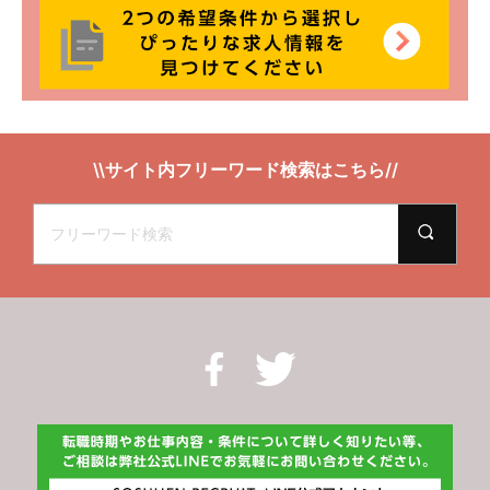
\\サイト内フリーワード検索はこちら//