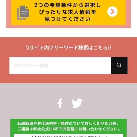
\\サイト内フリーワード検索はこちら//