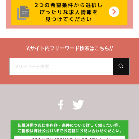
\\サイト内フリーワード検索はこちら//