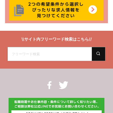
\\サイト内フリーワード検索はこちら//