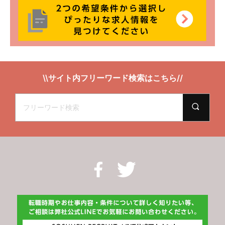
\\サイト内フリーワード検索はこちら//