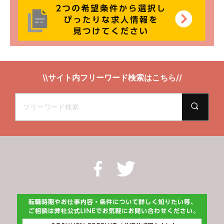
\\サイト内フリーワード検索はこちら//