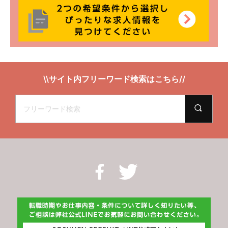
\\サイト内フリーワード検索はこちら//